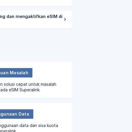
g dan mengaktifkan eSIM di
uan Masalah
 solusi cepat untuk masalah
ada eSIM Superalink.
gunaan Data
nggunaan data dan sisa kuota
peralink.