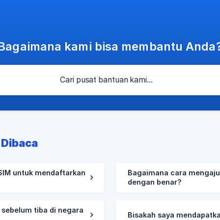
Bagaimana kami bisa membantu Anda
 Dibaca
SIM untuk mendaftarkan
Bagaimana cara mengaju
dengan benar?
sebelum tiba di negara
Bisakah saya mendapatkan